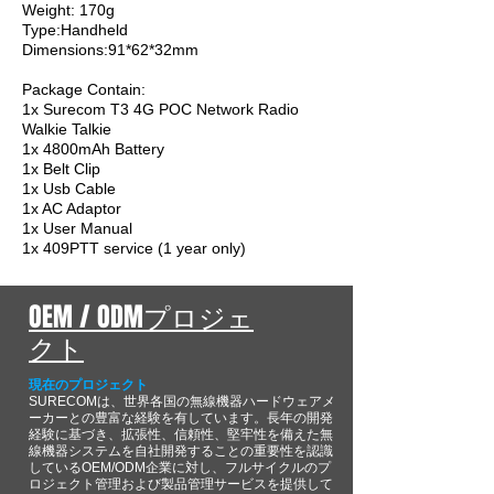
Weight: 170g
Type:Handheld
Dimensions:91*62*32mm
Package Contain:
1x Surecom T3 4G POC Network Radio
Walkie Talkie
1x 4800mAh Battery
1x Belt Clip
1x Usb Cable
1x AC Adaptor
1x User Manual
1x 409PTT service (1 year only)
OEM / ODMプロジェ
クト
現在のプロジェクト
SURECOMは、世界各国の無線機器ハードウェアメ
ーカーとの豊富な経験を有しています。長年の開発
経験に基づき、拡張性、信頼性、堅牢性を備えた無
線機器システムを自社開発することの重要性を認識
しているOEM/ODM企業に対し、フルサイクルのプ
ロジェクト管理および製品管理サービスを提供して