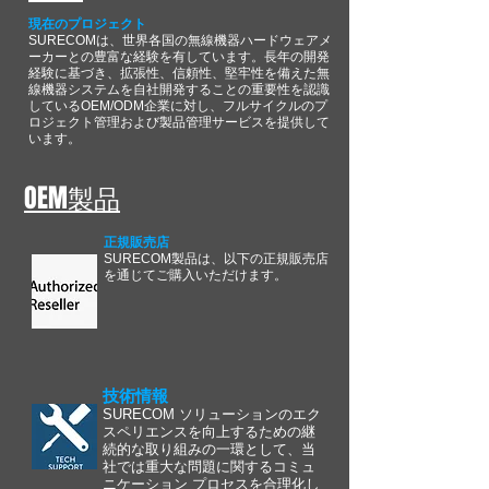
現在のプロジェクト
SURECOMは、世界各国の無線機器ハードウェアメ
ーカーとの豊富な経験を有しています。長年の開発
経験に基づき、拡張性、信頼性、堅牢性を備えた無
線機器システムを自社開発することの重要性を認識
しているOEM/ODM企業に対し、フルサイクルのプ
ロジェクト管理および製品管理サービスを提供して
います。
OEM製品
正規販売店
SURECOM製品は、以下の正規販売店
を通じてご購入いただけます。
技術情報
SURECOM ソリューションのエク
スペリエンスを向上するための継
続的な取り組みの一環として、当
社では重大な問題に関するコミュ
ニケーション プロセスを合理化し