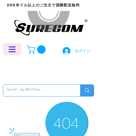
200米ドル以上のご注文で国際配送無料
ログイン