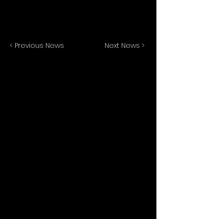
to the Data Manager.
$56
< Previous News
Next News >