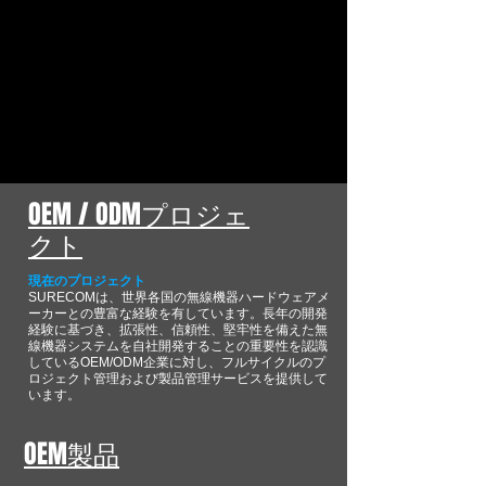
OEM / ODMプロジェ
クト
現在のプロジェクト
SURECOMは、世界各国の無線機器ハードウェアメ
ーカーとの豊富な経験を有しています。長年の開発
経験に基づき、拡張性、信頼性、堅牢性を備えた無
線機器システムを自社開発することの重要性を認識
しているOEM/ODM企業に対し、フルサイクルのプ
ロジェクト管理および製品管理サービスを提供して
います。
OEM製品