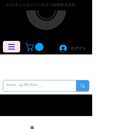
200米ドル以上のご注文で国際配送無料
ログイン
News Title 05