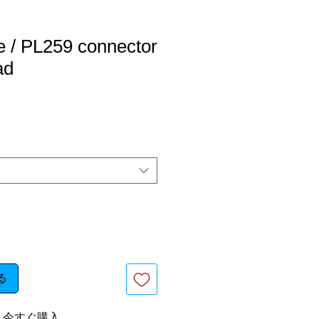
 / PL259 connector
ad
る
今すぐ購入