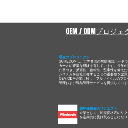
OEM / ODMプロジ
現在のプロジェクト
SURECOMは、世界各国の無線機器ハード
カーとの豊富な経験を有しています。長年の
に基づき、拡張性、信頼性、堅牢性を備えた
システムを自社開発することの重要性を認識
OEM/ODM企業に対し、フルサイクルのプロ
管理および製品管理サービスを提供していま
卸売価格表のリクエスト
企業として、卸売価格表のリク
を定期的に受け取ることになり