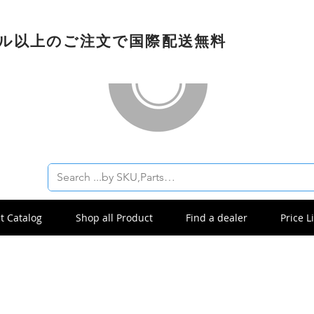
ドル以上のご注文で国際配送無料
t Catalog
Shop all Product
Find a dealer
Price Li