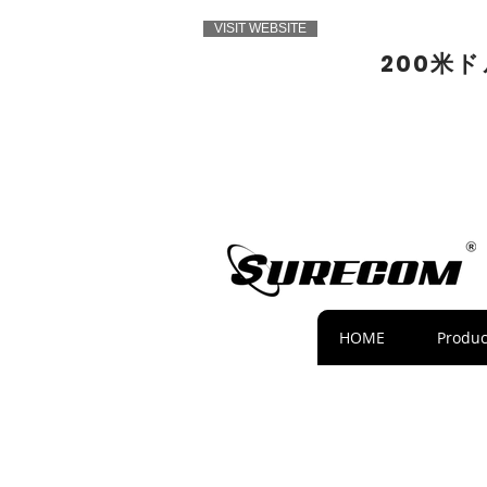
VISIT WEBSITE
200米
HOME
Produc