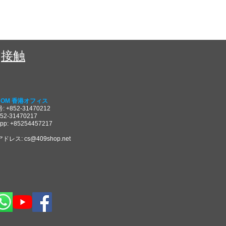
接触
COM 香港オフィス
 +852-31470212
852-31470217
pp: +85254457217
アドレス:
cs@409shop.net