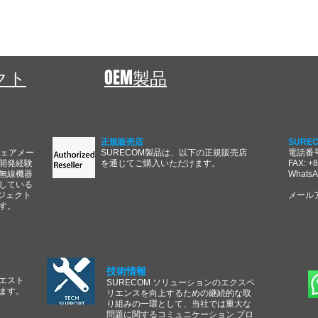
ェクト
OEM製品
正規販売店
SURE
ウェアメー
SURECOM製品は、以下の正規販売店
電話番号:
開発経験
を通じてご購入いただけます。
FAX: +
無線機器
WhatsA
している
ジェクト
メール
す。
技術情報
エスト
SURECOM ソリューションのエクスペ
ます。
リエンスを向上するための継続的な取
り組みの一環として、当社では重大な
問題に関するコミュニケーション プロ