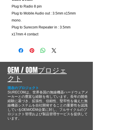
Plug to Radio 8 pin
Plug to Mobile Audio out : 3.5mm x15mm
mono.
Plug to Surecom Repeater in : 3.5mm
x17mm 4 contact
OEM / ODMプロジェ
クト
現在のプロジェクト
SURECOMは、世界各国の無線機器ハードウェアメ
ーカーとの豊富な経験を有しています。長年の開発
経験に基づき、拡張性、信頼性、堅牢性を備えた無
線機器システムを自社開発することの重要性を認識
しているOEM/ODM企業に対し、フルサイクルのプ
ロジェクト管理および製品管理サービスを提供して
います。