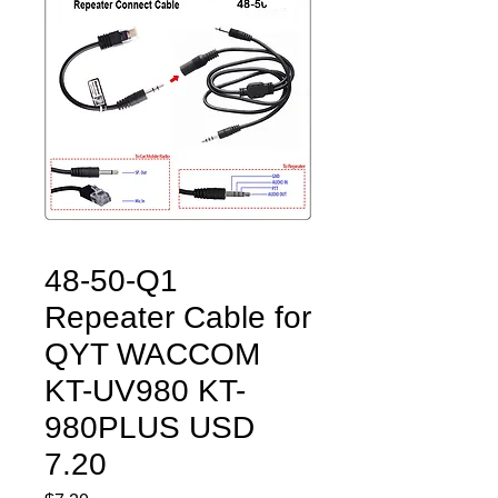
48-50-Q1
Repeater Cable for
QYT WACCOM
KT-UV980 KT-
980PLUS USD
7.20