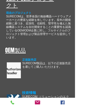
クト
現在のプロジェクト
SURECOMは、世界各国の無線機器ハードウェアメ
ーカーとの豊富な経験を有しています。長年の開発
経験に基づき、拡張性、信頼性、堅牢性を備えた無
線機器システムを自社開発することの重要性を認識
しているOEM/ODM企業に対し、フルサイクルのプ
ロジェクト管理および製品管理サービスを提供して
います。
OEM製品
正規販売店
SURECOM製品は、以下の正規販売店
を通じてご購入いただけます。
技術情報
SURECOM ソリューションのエク
スペリエンスを向上するための継
続的な取り組みの一環として、当