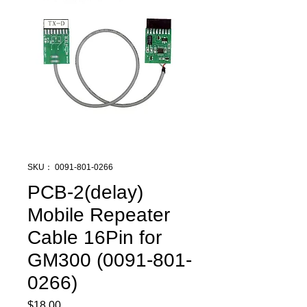
SKU： 0091-801-0266
PCB-2(delay)
Mobile Repeater
Cable 16Pin for
GM300 (0091-801-
0266)
$18.00
価