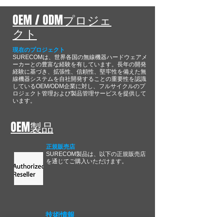
OEM / ODMプロジェ
クト
現在のプロジェクト
SURECOMは、世界各国の無線機器ハードウェアメ
ーカーとの豊富な経験を有しています。長年の開発
経験に基づき、拡張性、信頼性、堅牢性を備えた無
線機器システムを自社開発することの重要性を認識
しているOEM/ODM企業に対し、フルサイクルのプ
ロジェクト管理および製品管理サービスを提供して
います。
OEM製品
正規販売店
SURECOM製品は、以下の正規販売店
を通じてご購入いただけます。
技術情報