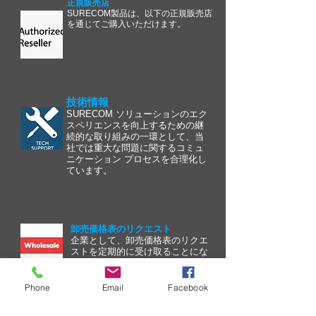
正規販売店
SURECOM製品は、以下の正規販売店
を通じてご購入いただけます。
技術情報
SURECOM ソリューションのエク
スペリエンスを向上するための継
続的な取り組みの一環として、当
社では重大な問題に関するコミュ
ニケーション プロセスを合理化し
ています。
卸売価格表のリクエスト
企業として、卸売価格表のリクエ
ストを定期的に受け取ることにな
ります。
Phone
Email
Facebook