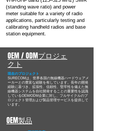
VHF/UHF band (125–525 MHz) SWR
(standing wave ratio) and power
meter suitable for a variety of radio
applications, particularly testing and
calibrating handheld radios and base
station equipment.
OEM / ODMプロジェ
クト
現在のプロジェクト
SURECOMは、世界各国の無線機器ハードウェアメ
ーカーとの豊富な経験を有しています。長年の開発
経験に基づき、拡張性、信頼性、堅牢性を備えた無
線機器システムを自社開発することの重要性を認識
しているOEM/ODM企業に対し、フルサイクルのプ
ロジェクト管理および製品管理サービスを提供して
います。
OEM製品