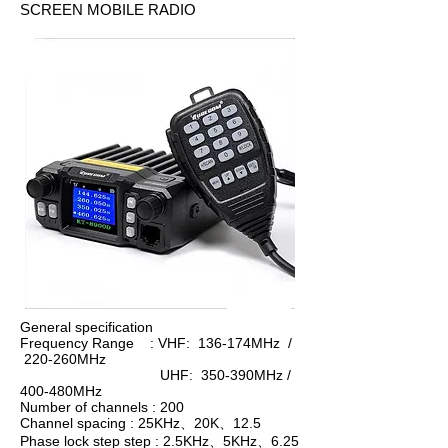
SCREEN MOBILE RADIO
General specification
Frequency Range : VHF: 136-174MHz /
220-260MHz
UHF: 350-390MHz /
400-480MHz
Number of channels : 200
Channel spacing : 25KHz、20K、12.5
Phase lock step step : 2.5KHz、5KHz、6.25