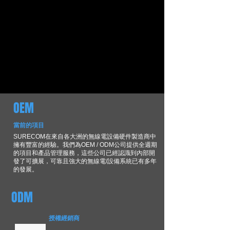
OEM
當前的項目
SURECOM在來自各大洲的無線電設備硬件製造商中
擁有豐富的經驗。我們為OEM / ODM公司提供全週期
的項目和產品管理服務，這些公司已經認識到內部開
發了可擴展，可靠且強大的無線電/設備系統已有多年
的發展。
ODM
授權經銷商