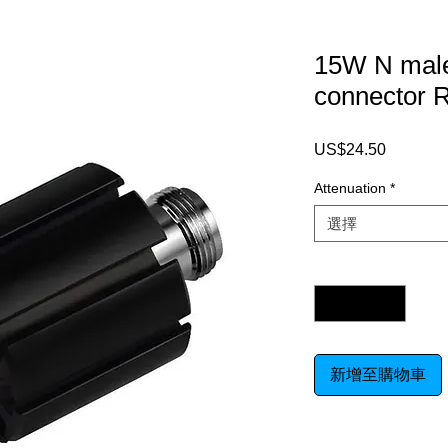
15W N male
connector R
US$24.50
價
格
Attenuation
*
選擇
數量
*
新增至購物車