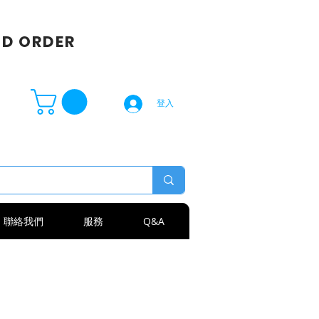
SD ORDER
登入
聯絡我們
服務
Q&A