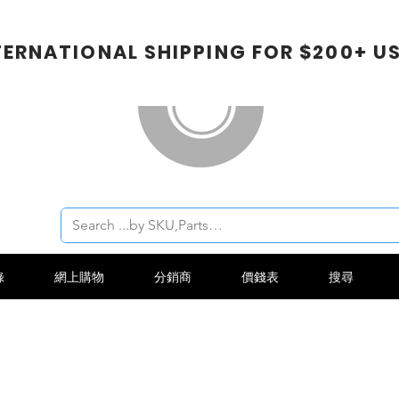
TERNATIONAL SHIPPING FOR $200+ U
錄
網上購物
分銷商
價錢表
搜尋