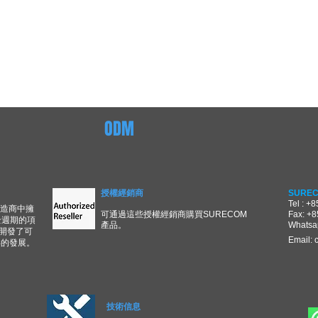
ODM
授權經銷商
SUREC
Tel : +
製造商中擁
可通過這些授權經銷商購買SURECOM
Fax: +
全週期的項
產品。
Whatsa
開發了可
Email:
年的發展。
技術信息