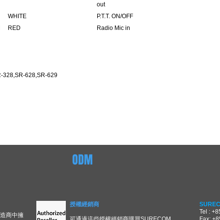
out
WHITE
P.T.T. ON/OFF
M
RED
Radio Mic in
SR-328,SR-628,SR-629
ODM
授權經銷商
SUREC
Tel : +
製造商中擁
可通過這些授權經銷商購買SURECOM
Fax: +