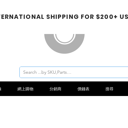
TERNATIONAL SHIPPING FOR $200+ U
錄
網上購物
分銷商
價錢表
搜尋