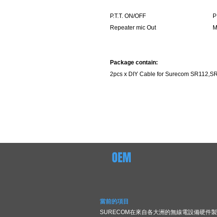
P.T.T. ON/OFF
P
Repeater mic Out
Package contain:
2pcs x DIY Cable for Surecom SR112,
OEM
當前的項目
SURECOM在來自各大洲的無線電設備硬件