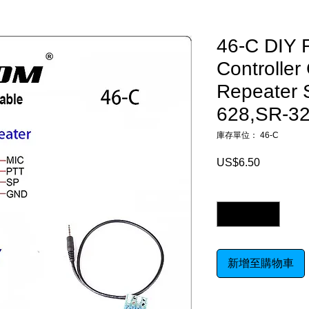
46-C DIY 
Controlle
Repeater 
628,SR-3
庫存單位： 46-C
US$6.50
價
格
數量
*
新增至購物車