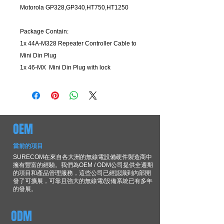
Motorola GP328,GP340,HT750,HT1250
Package Contain:
1x 44A-M328 Repeater Controller Cable to
Mini Din Plug
1x 46-MX Mini Din Plug with lock
OEM
當前的項目
SURECOM在來自各大洲的無線電設備硬件製造商中
擁有豐富的經驗。我們為OEM / ODM公司提供全週期
的項目和產品管理服務，這些公司已經認識到內部開
發了可擴展，可靠且強大的無線電/設備系統已有多年
的發展。
ODM