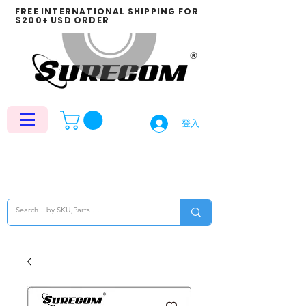
FREE INTERNATIONAL SHIPPING FOR
$200+ USD ORDER
登入