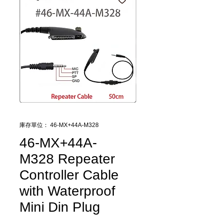
庫存單位： 46-MX+44A-M328
46-MX+44A-
M328 Repeater
Controller Cable
with Waterproof
Mini Din Plug