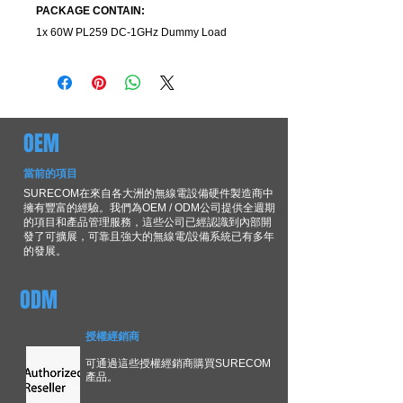
PACKAGE CONTAIN:
1x 60W PL259 DC-1GHz Dummy Load
OEM
當前的項目
SURECOM在來自各大洲的無線電設備硬件製造商中
擁有豐富的經驗。我們為OEM / ODM公司提供全週期
的項目和產品管理服務，這些公司已經認識到內部開
發了可擴展，可靠且強大的無線電/設備系統已有多年
的發展。
ODM
授權經銷商
可通過這些授權經銷商購買SURECOM
產品。