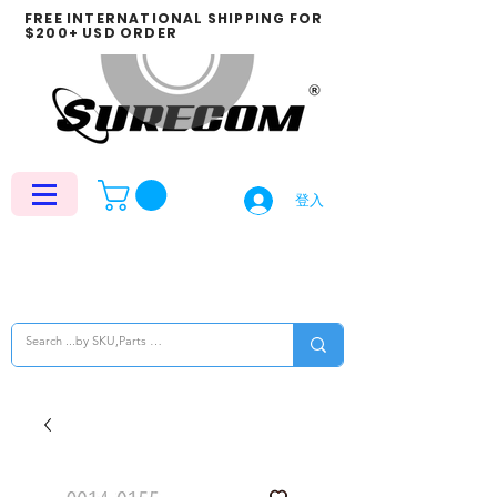
FREE INTERNATIONAL SHIPPING FOR
$200+ USD ORDER
登入