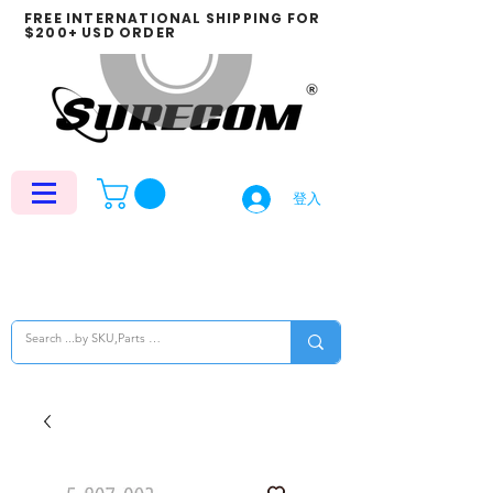
FREE INTERNATIONAL SHIPPING FOR
$200+ USD ORDER
登入