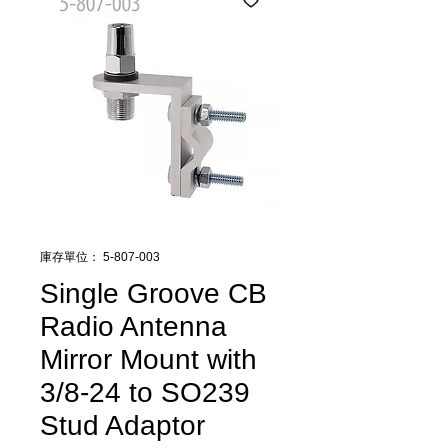
庫存單位： 5-807-003
Single Groove CB
Radio Antenna
Mirror Mount with
3/8-24 to SO239
Stud Adaptor