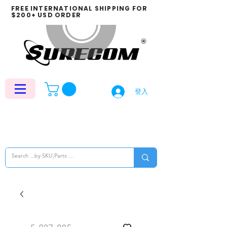
FREE INTERNATIONAL SHIPPING FOR
$200+ USD ORDER
登入