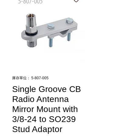
庫存單位： 5-807-005
Single Groove CB
Radio Antenna
Mirror Mount with
3/8-24 to SO239
Stud Adaptor