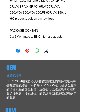
Fit for Yaesu handheld radio : VX-1R, VX-
2R,VX-3R,VX-5R,VX-6R,VX-7R,VXA-
220,VXA-300,VXA-150,FT-60R VX-150....
HQ product , golden pin low loss
PACKAGE CONTAIN
1 x SMA - male to BNC - female adaptor
OEM
當前的項目
SURECOM在來自各大洲的無線電設備硬件製造商中
擁有豐富的經驗。我們為OEM / ODM公司提供全週期
的項目和產品管理服務，這些公司已經認識到內部開
發了可擴展，可靠且強大的無線電/設備系統已有多年
的發展。
ODM