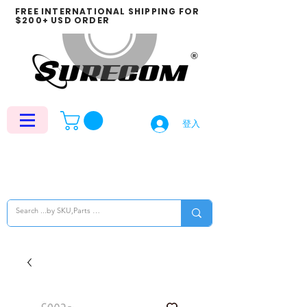
FREE INTERNATIONAL SHIPPING FOR
$200+ USD ORDER
登入