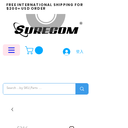
FREE INTERNATIONAL SHIPPING FOR
$200+ USD ORDER
登入