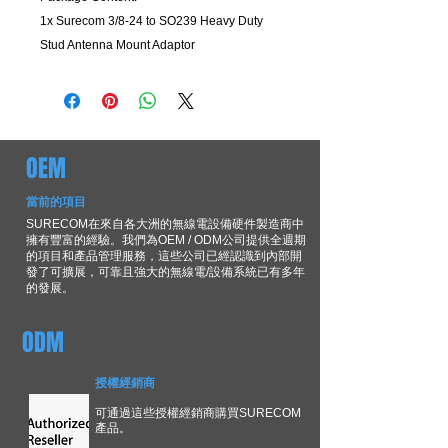
1x
Surecom 3/8-24 to SO239 Heavy Duty
Stud Antenna Mount Adaptor
OEM
當前的項目
SURECOM在來自各大洲的無線電設備硬件製造商中
擁有豐富的經驗。我們為OEM / ODM公司提供全週期
的項目和產品管理服務，這些公司已經認識到內部開
發了可擴展，可靠且強大的無線電/設備系統已有多年
的發展。
ODM
授權經銷商
可通過這些授權經銷商購買SURECOM
產品。