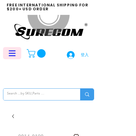
FREE INTERNATIONAL SHIPPING FOR
$200+ USD ORDER
登入