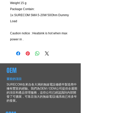
Weight 15 g
Package Contain:
1x SURECOM SMA 5-20W 50Ohm Dummy
Load
Caution notice : Heatsink is hot when max
power in .
OEM
當前的項目
SURECOM在來自各大洲的無線電設備硬件製造商中
擁有豐富的經驗。我們為OEM / ODM公司提供全週期
的項目和產品管理服務，這些公司已經認識到內部開
發了可擴展，可靠且強大的無線電/設備系統已有多年
的發展。