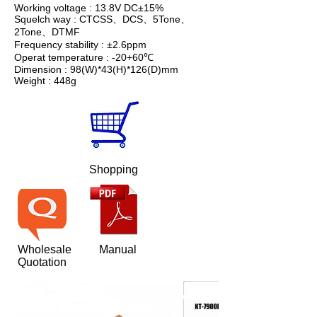
Working voltage : 13.8V DC±15%
Squelch way : CTCSS、DCS、5Tone、
2Tone、DTMF
Frequency stability : ±2.6ppm
Operat temperature : -20+60℃
Dimension : 98(W)*43(H)*126(D)mm
Weight : 448g
Shopping
Wholesale
Manual
Quotation