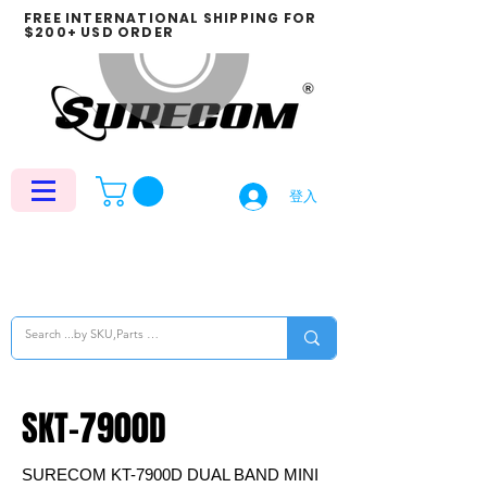
FREE INTERNATIONAL SHIPPING FOR
$200+ USD ORDER
登入
SKT-7900D
SURECOM KT-7900D DUAL BAND MINI