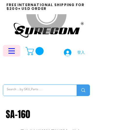
FREE INTERNATIONAL SHIPPING FOR
$200+ USD ORDER
登入
SA-160