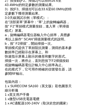
2）按按鈕[F2。掃描2]可以得到16.6至
43.4MHz的特定參數的測量結果。
3）按[F3。掃描3]可以在33.6至60.0MHz的特
定參數下獲得測量結果。
3.0天線測試示例（單模式）：
在“頂部菜單”屏幕中：“單”上的旋轉編碼器，
按“ F2”單頻模式測量按鈕，進入單（單掃描
模式）屏幕。
a，旋轉編碼器電位器輸入中心頻率，具體參
考以上操作“ SCAN”掃描測量模式的說明。
b，按“ F2掃描”，開始掃描一次。
單頻模式提供了單頻阻抗測量，測得的基本參
數頻率已經顯示在屏幕上。和
快速指示屏幕上顯示的條形和數字的形式。
掃描一次，將停止，直到您按下F2掃描按鈕
或旋轉編碼器電位計輸入中心頻率為止。
在此模式下，它可用作精確的信號發生器，請
參閱RF輸出。
包裝內容：
1 x SURECOM SA160（英文版）彩色圖形天
線分析儀
1 x英文用戶手冊
1 x微型USB充電器電纜
1 x AC適配器100-240V（取決於您的國家）