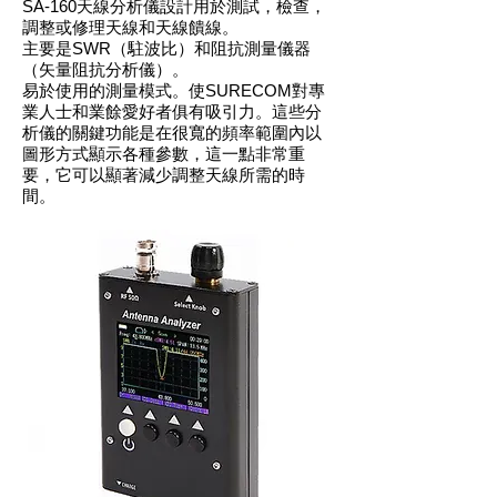
SA-160天線分析儀設計用於測試，檢查，
調整或修理天線和天線饋線。
主要是SWR（駐波比）和阻抗測量儀器
（矢量阻抗分析儀）。
易於使用的測量模式。使SURECOM對專
業人士和業餘愛好者俱有吸引力。這些分
析儀的關鍵功能是在很寬的頻率範圍內以
圖形方式顯示各種參數，這一點非常重
要，它可以顯著減少調整天線所需的時
間。