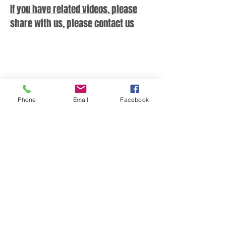
If you have related videos, please
share with us, please contact us
Phone
Email
Facebook