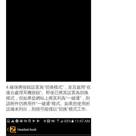
4.確保將按鈕設置為“切換模式”，並且啟用“在
後台處理耳機按鈕”。即使已將其設置為切換
模式，但如果從網站上將其列為“一鍵通”，則
該附件仍將用作“一鍵通”模式。如果您使用的
設備未列出，則很可能僅以“切換”模式工作。