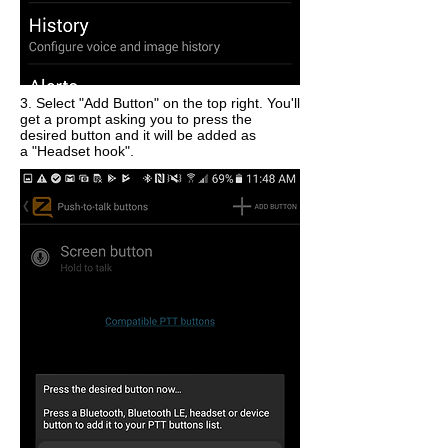
3. Select "Add Button" on the top right. You'll
get a prompt asking you to press the
desired button and it will be added as
a "Headset hook".