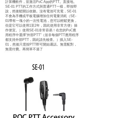
計算機軟件，並激活PoC App的PTT。直接地。
SE-01 PTT的工作方式與普通PTT一樣，即按即
說，然後鬆開以收聽。沒有電池可充電，SE-01
不會為手機或平板電腦增加任何電量消耗（SE-
01帶有一塊小的一次性電池，您可以輕鬆更換，
但是它可以使用1至2年，因此使用非常方便）操
作便宜。）使用SE-01非常容易！在您的PoC應
用程序中選擇“外部PTT”（並非每個PTT應用程序
都支持外部PTT，因此請先檢查。）插入SE-
01，然後只需按PTT即可開始通話。無需配對，
無需付費。再簡單不過了