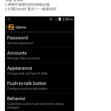
耳機”並保存。
1.將附件連接到您的移動設備
2.打開Zello的“選項”>“一鍵通按鈕”