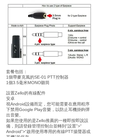
套餐包括：
1個帶麥克風的SE-01 PTT控制器
1個3.5毫米MONO聽筒
設置Zello的有線配件
安卓
視Android設備而定，您可能需要在應用程序
下禁用Google Play音樂，以防止耳機掛鉤彈
出音樂。
如果您使用的是Zello推薦的一種即按即說設
備，則請登錄管理控制台並轉到“設置”>“
Android”>“啟用使用專用的有線PTT揚聲器或