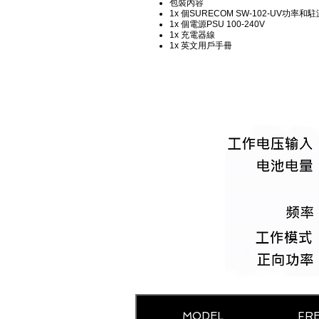
包裝內容
1x 個SURECOM SW-102-UV功率
1x 個電源PSU 100-240V
1x 充電器線
1x 英文用戶手冊
MODEL
FRE