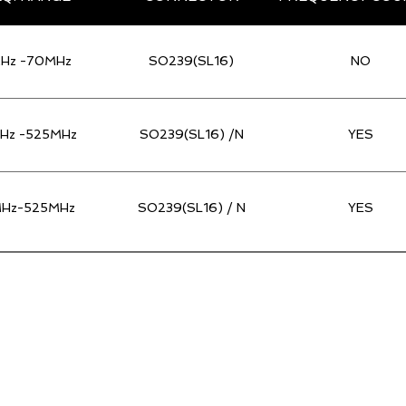
MHz -70MHz
SO239(SL16)
NO
Hz -525MHz
SO239(SL16) /N
YES
MHz-525MHz
SO239(SL16) / N
YES