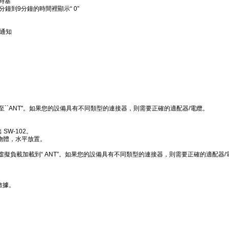
C時基
1分鐘到9分鐘的時間裡顯示“ 0”
通知
接至``ANT''。如果您的設備具有不同類型的連接器，則需要正確的適配器/電纜。
SW-102。
物體，水平放置。
將虛擬負載加載到“ ANT”。如果您的設備具有不同類型的連接器，則需要正確的適配器/
數據。