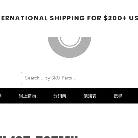
TERNATIONAL SHIPPING FOR $200+ U
錄
網上購物
分銷商
價錢表
搜尋