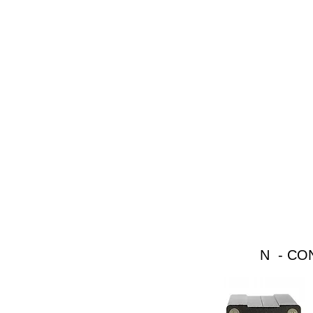
N - C