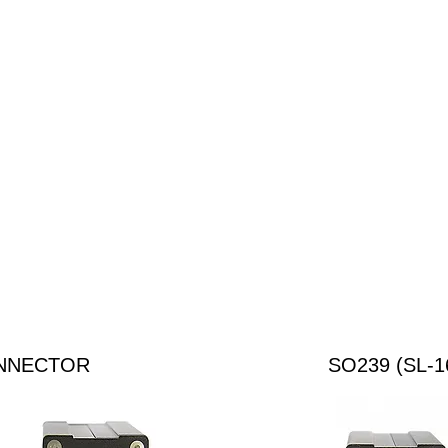
ONNECTOR
SO239 (SL-