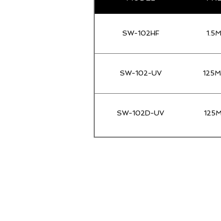
SW-102HF
1.5
SW-102-UV
125M
SW-102D-UV
125