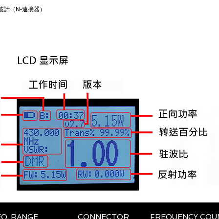
和駐波計（N-連接器）
Q. RANGE
CONNECTOR
FREQUENCY COU