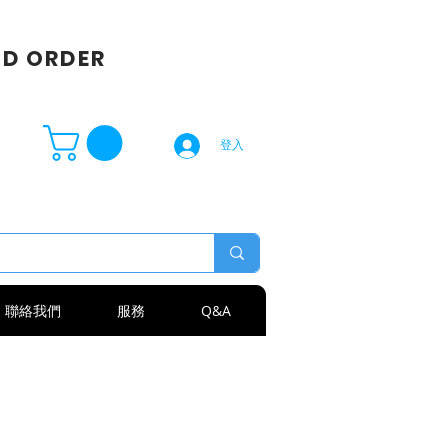
SD ORDER
登入
聯絡我們
服務
Q&A